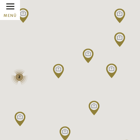
MENÜ
2