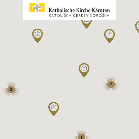
2
2
5