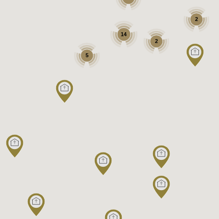
2
14
2
5