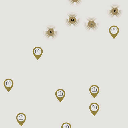
2
14
2
5