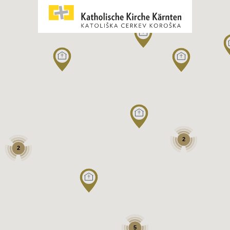
2
2
5