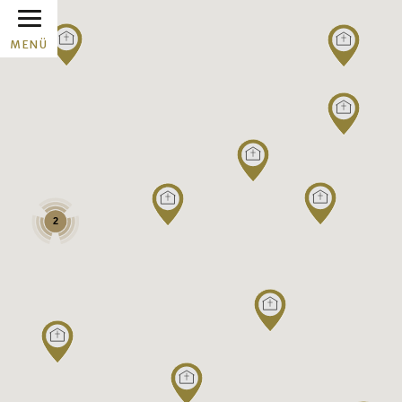
MENÜ
2