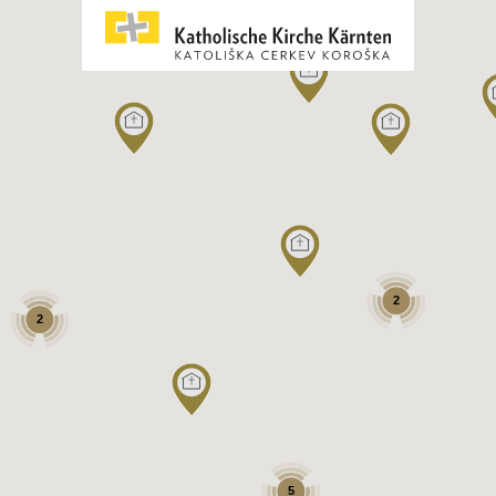
2
2
5