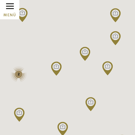
MENÜ
2