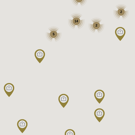
2
14
2
5