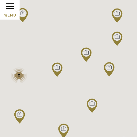
MENÜ
2