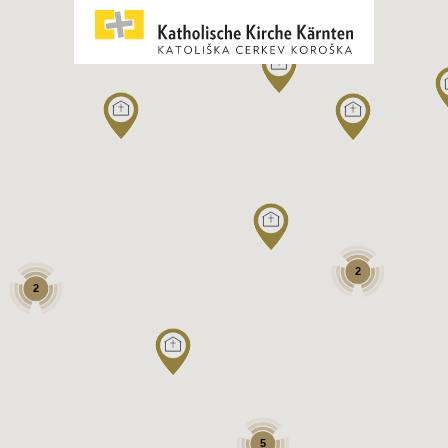
2
2
5