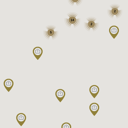
2
14
2
5